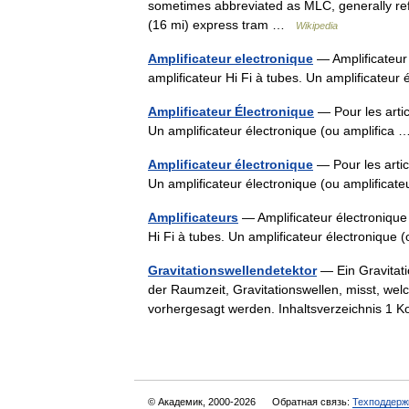
sometimes abbreviated as MLC, generally refe
(16 mi) express tram …
Wikipedia
Amplificateur electronique
— Amplificateur 
amplificateur Hi Fi à tubes. Un amplificateu
Amplificateur Électronique
— Pour les artic
Un amplificateur électronique (ou amplific
Amplificateur électronique
— Pour les artic
Un amplificateur électronique (ou amplifica
Amplificateurs
— Amplificateur électronique 
Hi Fi à tubes. Un amplificateur électronique
Gravitationswellendetektor
— Ein Gravitati
der Raumzeit, Gravitationswellen, misst, welc
vorhergesagt werden. Inhaltsverzeichnis 1
© Академик, 2000-2026
Обратная связь:
Техподдерж